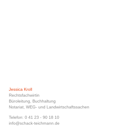
Jessica Kroll
Rechtsfachwirtin
Büroleitung, Buchhaltung
Notariat, WEG- und Landwirtschaftssachen
Telefon: 0 41 23 - 90 18 10
info@schack-teichmann.de